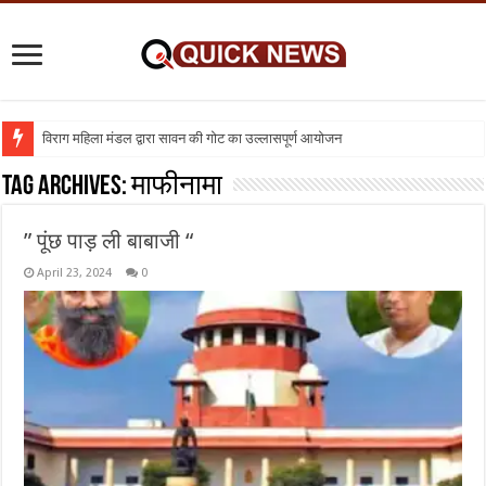
विराग महिला मंडल द्वारा सावन की गोट का उल्लासपूर्ण आयोजन
शिक्षा का व्यवसायीकरण क्यों : तो क्या निजी विद्यालय बंद कर दिए जाए
Tag Archives:
माफीनामा
” पूंछ पाड़ ली बाबाजी “
April 23, 2024
0