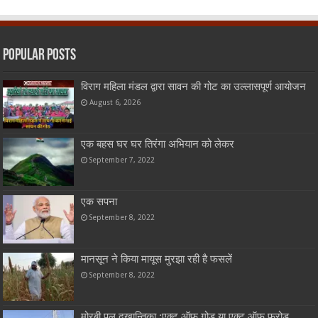
Popular Posts
विराग महिला मंडल द्वारा सावन की गोट का उल्लासपूर्ण आयोजन
August 6, 2026
एक बहस घर घर तिरंगा अभियान को लेकर
September 7, 2022
एक सपना
September 8, 2022
मानसून ने किया मायूस मुरझा रही है फसलें
September 8, 2022
मोरबी पुल द्खान्तिका :एक्ट ऑफ़ गोड या एक्ट ऑफ़ फ्रोड