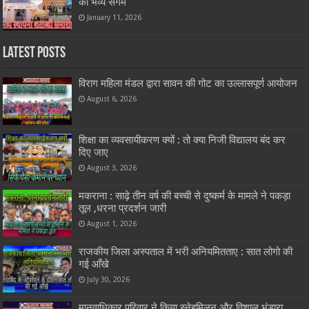
का भव्य संगम
January 11, 2026
Latest Posts
विराग महिला मंडल द्वारा सावन की गोट का उल्लासपूर्ण आयोजन
August 6, 2026
शिक्षा का व्यवसायीकरण क्यों : तो क्या निजी विद्यालय बंद कर
दिए जाए
August 3, 2026
मकराना : साढ़े तीन वर्ष की बच्ची से दुष्कर्म के मामले ने पकड़ा
तूल ,धरना प्रदर्शन जारी
August 1, 2026
राजकीय जिला अस्पताल में भरी अनियमितताए : सात लोगो की
गई आँखे
July 30, 2026
मानवाधिकार परिवार ने किया स्नेहमिलन और विशाल भंडारा