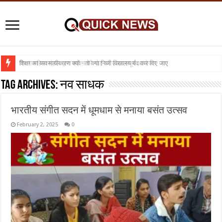
विराग महिला मंडल द्वारा सावन की गोट का उल्लासपूर्ण आयोजन
शिक्षा का व्यवसायीकरण क्यों : तो क्या निजी विद्यालय बंद कर दिए जाए
Tag Archives:
नव साधक
भारतीय संगीत सदन में धूमधाम से मनाया बसंत उत्सव
February 2, 2025
0