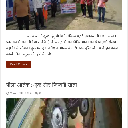
जानमाल की सुरक्षा हेतु गोवंश के रेडियम पट्टी लगाकर जीवारक्षा सबको
प्यार सबकी सेवा जीवो और जीने दो जीवमात्र की सेवा पीड़ित मानव सेवार्थ अग्रणी संस्था
महावीर इंटरनेशनल कुचामन द्वारा बारिश के मौसम मे चारो तरफ हरियाली व पानी होने मच्छर
मक्खी जीव जन्तु उत्पत्ति होने से गोवंश …
Read More »
पीला आतंक :-एक और जिन्दगी खत्म
March 28, 2024
0