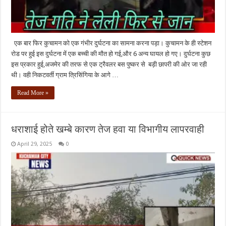
एक बार फिर कुचामन को एक गंभीर दुर्घटना का सामना करना पड़ा। कुचामन के ही स्टेशन
रोड पर हुई इस दुर्घटना में एक बच्ची की मौत हो गई,और 6 अन्य घायल हो गए। दुर्घटना कुछ
इस प्रकार हुई,अजमेर की तरफ से एक ट्रैवलर बस पुष्कर से बड़ी छापरी की ओर जा रही
थी। वही निकटवर्ती ग्राम त्रिसिंगिया के आगे …
Read More »
धराशाई होते खम्बे कारण तेज हवा या विभागीय लापरवाही
April 29, 2025
0