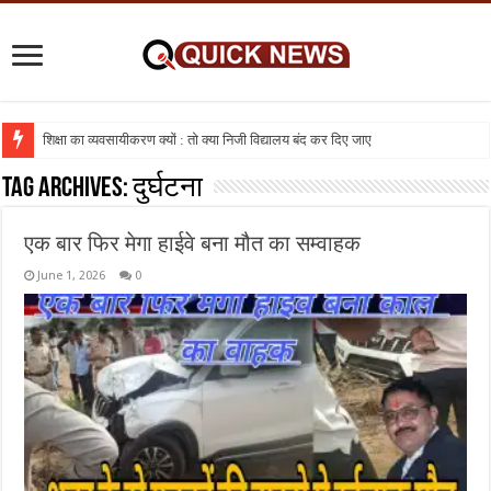
शिक्षा का व्यवसायीकरण क्यों : तो क्या निजी विद्यालय बंद कर दिए जाए
मकराना : साढ़े तीन वर्ष की बच्ची से दुष्कर्म के मामले ने पकड़ा तूल ,धरना प्रदर्शन जारी
Tag Archives:
दुर्घटना
एक बार फिर मेगा हाईवे बना मौत का सम्वाहक
June 1, 2026
0