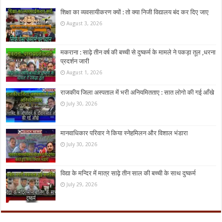
शिक्षा का व्यवसायीकरण क्यों : तो क्या निजी विद्यालय बंद कर दिए जाए
August 3, 2026
मकराना : साढ़े तीन वर्ष की बच्ची से दुष्कर्म के मामले ने पकड़ा तूल ,धरना
प्रदर्शन जारी
August 1, 2026
राजकीय जिला अस्पताल में भरी अनियमितताए : सात लोगो की गई आँखे
July 30, 2026
मानवाधिकार परिवार ने किया स्नेहमिलन और विशाल भंडारा
July 30, 2026
विद्या के मन्दिर में मात्र साढ़े तीन साल की बच्ची के साथ दुष्कर्म
July 29, 2026