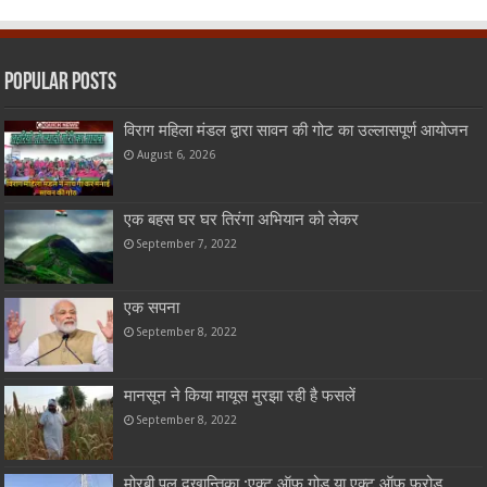
Popular Posts
विराग महिला मंडल द्वारा सावन की गोट का उल्लासपूर्ण आयोजन
August 6, 2026
एक बहस घर घर तिरंगा अभियान को लेकर
September 7, 2022
एक सपना
September 8, 2022
मानसून ने किया मायूस मुरझा रही है फसलें
September 8, 2022
मोरबी पुल द्खान्तिका :एक्ट ऑफ़ गोड या एक्ट ऑफ़ फ्रोड