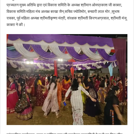
प्रज्वलन मुख्य अतिथि द्वारा एवं विकास समिति के अध्यक्ष श्रीमान ओमप्रकाश जी काबरा,
विकास समिति महिला मंच अध्यक्ष बरखा जैन,सचिव ज्योतिमोर, बनवारी लाल मोर ,सुभाष
रावका, पूर्व महिला अध्यक्ष श्रीमतीकृष्णा मंत्री, संरक्षक श्रीमती किरणअग्रवाल, श्रीमती मंजू
काबरा ने की।