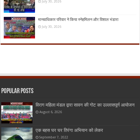
July 30, 2026
मानवाधिकार परिवार ने किया स्नेहमिलन और विशाल भंडारा
July 30, 2026
Popular Posts
विराग महिला मंडल द्वारा सावन की गोट का उल्लासपूर्ण आयोजन
August 6, 2026
एक बहस घर घर तिरंगा अभियान को लेकर
September 7, 2022