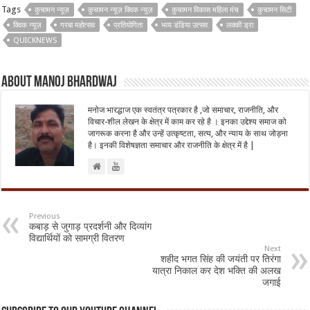
Tags
कुचामन न्यूज़
कुचामन न्यूज़ क्विक न्यूज़
कुचामन विकास महिला मंच
कुचामन सिटी
क्विक न्यूज़
गरबा महोत्सव
प्रतियोगिता
भव्य डंडिया उत्सव
लक्की ड्रा
QUICKNEWS
About Manoj Bhardwaj
मनोज भारद्धाज एक स्वतंत्र पत्रकार है ,जो समाचार, राजनीति, और
विचार-शील लेखन के क्षेत्र में काम कर रहे है । इनका उद्देश्य समाज को
जागरूक करना है और उन्हें उत्कृष्टता, सत्य, और न्याय के साथ जोड़ना
है। इनकी विशेषज्ञता समाचार और राजनीति के क्षेत्र में है |
Previous
कबाड़ से जुगाड़ प्रदर्शनी और दिव्यांग
विद्यार्थियों को सामग्री वितरण
Next
शहीद भगत सिंह की जयंती पर तिरंगा
यात्रा निकाल कर देश भक्ति की अलख
जगाई