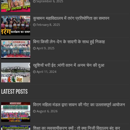
September 6, 2025
कुचामन महाविद्यालय में तरंग प्रतियोगिता का समापन
February 8, 2025
बिना किसी लेन-देन के सादगी के साथ हुई निकाह
April 9, 2025
खुशियों भरी ईद :मांगी वतन में अनम चेन की दुआ
April 11, 2024
Latest Posts
विराग महिला मंडल द्वारा सावन की गोट का उल्लासपूर्ण आयोजन
August 6, 2026
शिक्षा का व्यवसायीकरण क्यों : तो क्या निजी विद्यालय बंद कर