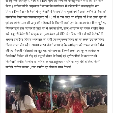
सांस्कृतिक कार्यक्रम, गरबा व डांडिया नृत्य की मनमोहक प्रस्तुतियों ने सभी का दिल जीत
लिया। सचिव ज्योति अग्रवाल ने बताया कि कार्यक्रम में महिलाओं ने उत्साहपूर्वक भाग
लिया। जिसमें तीन कैटेगरी में प्रतिभागियों ने भाग लिया यूवती वर्ग में लकी ड्रॉ से 3 विनर को
परितोषित दिया गया तत्पश्चात दूसरे वर्ग 45 वर्ष से कम उम्र की महिला वर्ग में भी लकी ड्रॉ से
एवं 45 वर्ष से ऊपर की उम्र की महिलाओं के लिए भी लकी ड्रा के माध्यम से 3 विनर चुने गए
जिनकी सूची इस प्रकार है युवती वर्ग में अमीषा सोनी, शालू अग्रवाल एवं पायल राठौड़ विनर
रही ।दूसरी कैटेगरी में अंजू काबरा ,रूप कंवर एवं दीप्ति जैन विनर रही। तीसरी कैटेगरी में
अनीता तापड़िया ,रियांश अग्रवाल की दादी एवं मंजू करवा विनर रही एवं लकी ड्रा की विनर
नीलम काला जैन रही। अध्यक्ष बरखा जैन ने बताया है कि कार्यक्रम को सफल बनाने में मंच
की पदाधिकारी महिलाओं का बहुत बड़ा योगदान रहा जिसमें लकी ड्रा कूपन काउंटर की
जिम्मेदारी निर्मला जी गौड़ एवं मधु जी बंसल ने निभाई एवं प्रतिभागियों के काउंटर की
जिम्मेदारी संगीता पेमजीवाला, सरिता काबरा,शकुंतला मांधणिया, श्री देवी दीक्षित, जिम्मी
पाटोदी, सरिता काबरा , तारा शर्मा ने पूरे जोश के साथ निभाई।