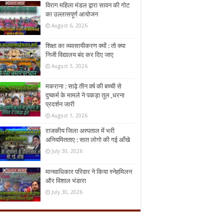
विराग महिला मंडल द्वारा सावन की गोट
का उल्लासपूर्ण आयोजन
August 6, 2026
शिक्षा का व्यवसायीकरण क्यों : तो क्या
निजी विद्यालय बंद कर दिए जाए
August 3, 2026
मकराना : साढ़े तीन वर्ष की बच्ची से
दुष्कर्म के मामले ने पकड़ा तूल ,धरना
प्रदर्शन जारी
August 1, 2026
राजकीय जिला अस्पताल में भरी
अनियमितताए : सात लोगो की गई आँखे
July 30, 2026
मानवाधिकार परिवार ने किया स्नेहमिलन
और विशाल भंडारा
July 30, 2026