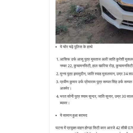
ये चोर चढ़े पुलिस के हत्थे
आसिफ उर्फ आसू पुत्र मुमताज अली जाति कुरेशी मुसलमान,
नम्बर 22, कुचामनसिटी, हाल खारिया रोड़, कुचामनसिट
मुन्ना पुत्र इमामुदीन, जाति स्याह मुसलमान, उम्र 34 
प्रवीण कुमार उर्फ प्रेमाराम पुत्र सम्पत सिंह उर्फ स
अजमेर।
भरत सोनी पुत्र श्याम सुन्दर, जाति सुनार, उम्र 30 सा
ब्यावर।
ये सामान हुआ बरामद
घटना में प्रयुक्त वाहन होण्डा सिटी कार आरजे 42 सीबी 