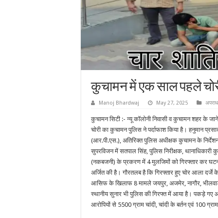
कुचामन में एक साल पहले चोरी
Manoj Bhardwaj
May 27, 2025
अपरा
कुचामन सिटी :- न्यू कॉलोनी निवासी व कुचामन शहर के जाने म
चोरी का कुचामन पुलिस ने पर्दाफाश किया है। हनुमान प्रस
(आर.पी.एस.), अतिरिक्त पुलिस अधीक्षक कुचामन के निर्देशन
सुपरविजन में सतपाल सिंह, पुलिस निरीक्षक, थानाधिकारी कुचा
(नकबजनी) के प्रकरण में 4 मुलजिमों को गिरफ्तार कर घटना
अर्जित की है। गौरतलब है कि गिरफ्तार हुए चोर आला दर्जे क
आसिफ के खिलाफ 8 मामले जयपुर, अजमेर, नागौर, भीलवाड़ा,
स्थानीय सुनार भी पुलिस की गिरफ्त में आया है। पकड़े गए आर
आरोपियों से 5500 ग्राम चांदी, चांदी के बर्तन एवं 100 ग्र