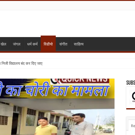
खेल
जंगल
धर्म कर्म
विडीयो
संगीत
साहित्य
्या निजी विद्यालय बंद कर दिए जाए
Subs
Re