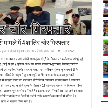
 मामले में 4 शातिर चोर गिरफ्तार
ध
,
कुचामन
,
डीडवाना कुचामन
,
राजस्थान
,
विडीयो
,
समाज सेवा
198 Views
ाने भामाशाह व समाजसेवी श्यामसुंदर मंत्री के निवास पर करीब एक वर्ष पूर्व हुई
ाद (आई.पी.एस.), पुलिस अधीक्षक, जिला डीडवाना-कुचामन, नेमीचंद खारिया
 में एवं अरविन्द विश्नोई (आर.पी.एस.), उप अधीक्षक पुलिस कुचामनसिटी के
मनसिटी के नेतृत्व में कुचामन पुलिस टीम द्वारा कार्रवाई करते हुए चोरी
 में प्रयुक्त वाहन को जब्त कर चोरी किया गया माल बरामद करने में सफलता
े हैं। पकड़ गए चोरों में मुन्ना के खिलाफ 28 प्रकरण, प्रवीण के खिलाफ 19 व
 अलवर, चुरू व सीकर में दर्ज हैं। इस प्रकरण में चोरी का माल खरीदने वाला
ोपी राज्य के सात जिलों में दर्जनों गंभीर आपराधिक मामलों में वांछित है।
ाम सोना भी बरामद किया गया है।