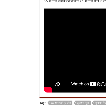
5500 ग्राम चांदी व चांदी के बर्तन व 100 ग्राम सोना भी ब
Tags
एक साल पहले हुई चोरी
कुचामन न्यूज़
कुचामन सिट